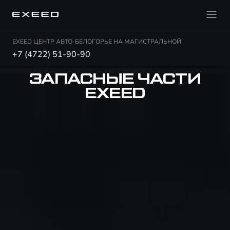
EXEED ЦЕНТР АВТО-БЕЛОГОРЬЕ НА МАГИСТРАЛЬНОЙ
+7 (4722) 51-90-90
ЗАПАСНЫЕ ЧАСТИ
EXEED