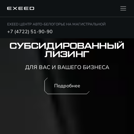
EXEED ЦЕНТР АВТО-БЕЛОГОРЬЕ НА МАГИСТРАЛЬНОЙ
+7 (4722) 51-90-90
EXEED VX
ОТ 4 990 000 ₽¹
Подробнее
Тест-драйв