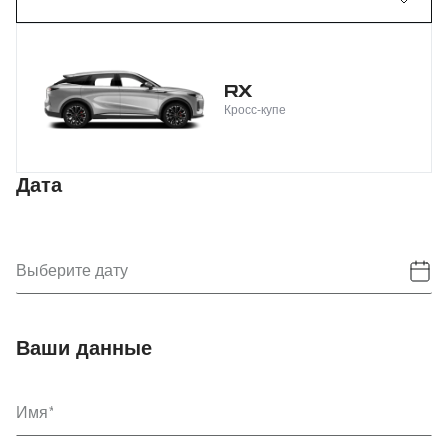
RX
Кросс-купе
Дата
Выберите дату
Ваши данные
Имя