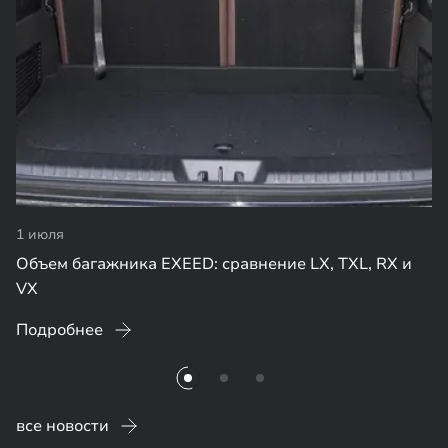
1 июля
Объем багажника EXEED: сравнение LX, TXL, RX и
VX
Подробнее
все новости