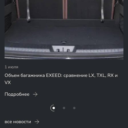
1 июля
Объем багажника EXEED: сравнение LX, TXL, RX и
VX
Подробнее
все новости