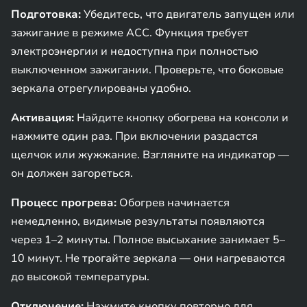
Подготовка:
Убедитесь, что двигатель запущен или
зажигание в режиме ACC. Функция требует
электроэнергии и недоступна при полностью
выключенном зажигании. Проверьте, что боковые
зеркала отрегулированы удобно.
Активация:
Найдите кнопку обогрева на консоли и
нажмите один раз. При включении раздастся
щелчок или жужжание. Взгляните на индикатор —
он должен загореться.
Процесс прогрева:
Обогрев начинается
немедленно, видимые результаты появляются
через 1–2 минуты. Полное высыхание занимает 5–
10 минут. Не трогайте зеркала — они нагреваются
до высокой температуры.
Отключение:
Нажмите кнопку повторно для