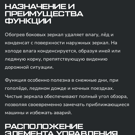
НАЗНАЧЕНИЕ И
ПРЕИМУЩЕСТВА
ФУНКЦИИ
Обогрев боковых зеркал удаляет влагу, лёд и
конденсат с поверхности наружных зеркал. На
холоде влага конденсируется, образуя иней или
ледяную корку, препятствующую видению
дорожной ситуации.
Функция особенно полезна в снежные дни, при
гололёде, ледяном дожде и ночных поездках.
Чистые зеркала обеспечивают полный угол обзора,
позволяя своевременно замечать приближающиеся
машины и избежать аварий.
РАСПОЛОЖЕНИЕ
ЭЛЕМЕНТА УПРАВЛЕНИЯ