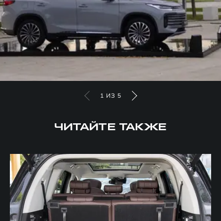
1
ИЗ
5
ЧИТАЙТЕ ТАКЖЕ