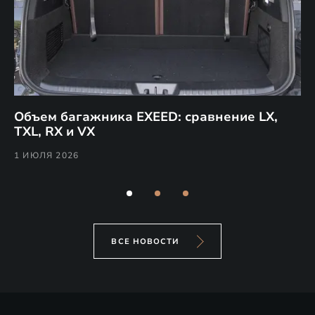
Объем багажника EXEED: сравнение LX,
Ра
TXL, RX и VX
R
1 ИЮЛЯ 2026
1 
ВСЕ НОВОСТИ