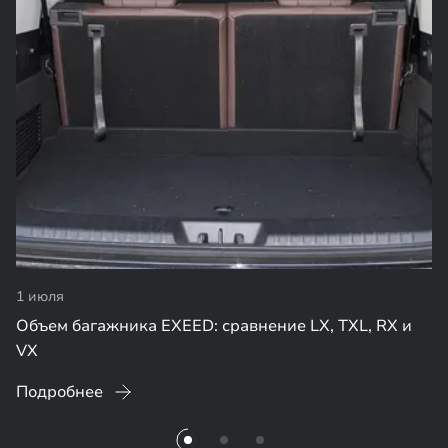
1 июля
Объем багажника EXEED: сравнение LX, TXL, RX и
VX
Подробнее