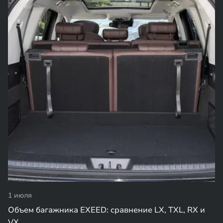
1 июля
Объем багажника EXEED: сравнение LX, TXL, RX и
VX