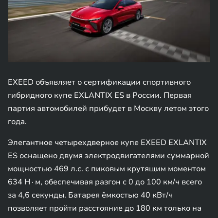
EXEED объявляет о сертификации спортивного
гибридного купе EXLANTIX ES в России. Первая
партия автомобилей прибудет в Москву летом этого
года.
Элегантное четырехдверное купе EXEED EXLANTIX
ES оснащено двумя электродвигателями суммарной
мощностью 469 л.с. с пиковым крутящим моментом
634 Н∙м, обеспечивая разгон с 0 до 100 км/ч всего
за 4,6 секунды. Батарея ёмкостью 40 кВт/ч
позволяет пройти расстояние до 180 км только на