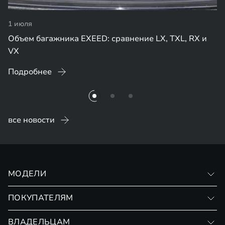
1 июля
Объем багажника EXEED: сравнение LX, TXL, RX и
VX
Подробнее
все новости
МОДЕЛИ
VX
ПОКУПАТЕЛЯМ
RX
Записаться на тест-драйв
ВЛАДЕЛЬЦАМ