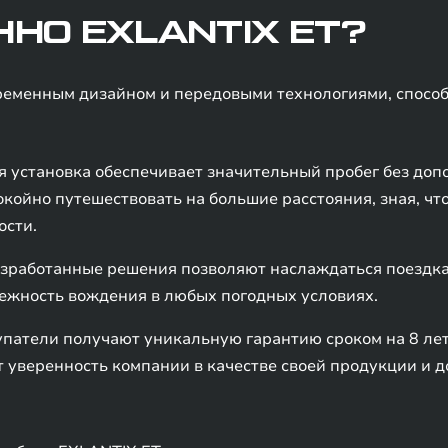
НО EXLANTIX ET?
ременным дизайном и передовыми технологиями, спос
ая установка обеспечивает значительный пробег без до
койно путешествовать на большие расстояния, зная, чт
ости.
зработанные решения позволяют наслаждаться поездка
ежность вождения в любых погодных условиях.
упатели получают уникальную гарантию сроком на 8 лет
 уверенность компании в качестве своей продукции и д