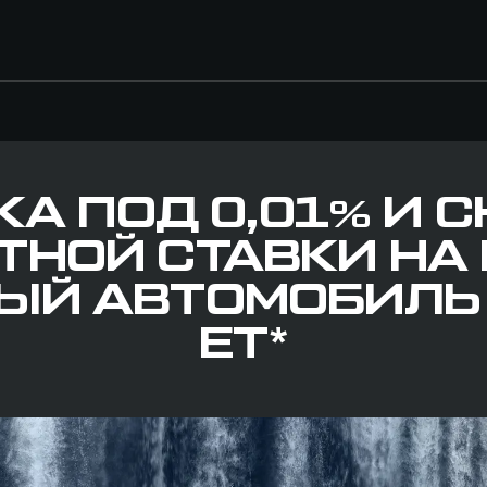
КА ПОД 0,01% И 
ТНОЙ СТАВКИ НА
ЫЙ АВТОМОБИЛЬ 
ET*