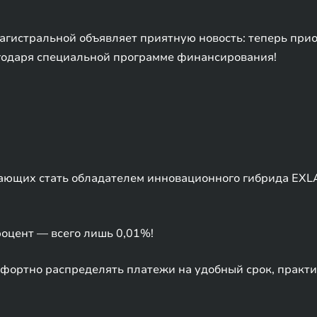
агистральной объявляет приятную новость: теперь при
годаря специальной программе финансирования!
ающих стать обладателем инновационного гибрида EXLA
оцент — всего лишь 0,01%!
мфортно распределять платежи на удобный срок, прак