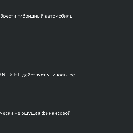
обрести гибридный автомобиль
NTIX ET, действует уникальное
тически не ощущая финансовой