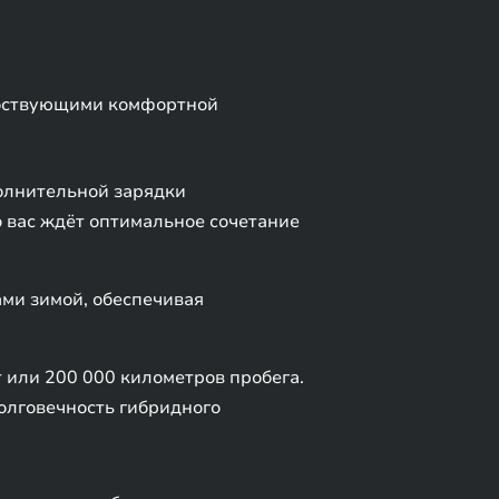
обствующими комфортной
полнительной зарядки
о вас ждёт оптимальное сочетание
ми зимой, обеспечивая
 или 200 000 километров пробега.
олговечность гибридного