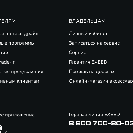
ьная лицензия Банка России № 963 от 05 декабря 2014 года).
ТЕЛЯМ
ВЛАДЕЛЬЦАМ
ся на тест-драйв
Личный кабинет
вые программы
Записаться на сервис
ние
Сервис
rade-in
Гарантия EXEED
ьные предложения
Помощь на дорогах
ивным клиентам
Онлайн-магазин аксессуар
Горячая линия EXEED
ое приложение
8 800 700-80-0