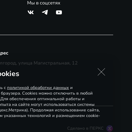
Мы в соцсетях
рес
лгород, улица Магистральная, 12
okies
сь с
политикой обработки данных
и
 браузера. Cookies можно отключить в любой
. Для обеспечения оптимальной работы и
пыта на сайте могут использоваться системы
декс.Метрика). Продолжая использование сайта,
м указанных технологий и размещением cookie-
Сделано в ПЕРКС