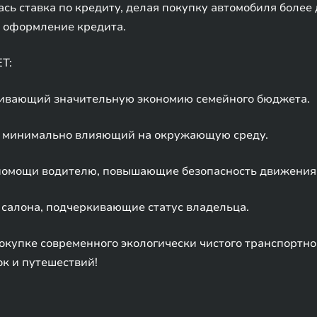
ась ставка по кредиту, делая покупку автомобиля более
т оформление кредита.
T:
ечивающий значительную экономию семейного бюджета.
ь, минимально влияющий на окружающую среду.
помощи водителю, повышающие безопасность движения
салона, подчеркивающие статус владельца.
окупке современного экологически чистого транспортног
к и путешествий!