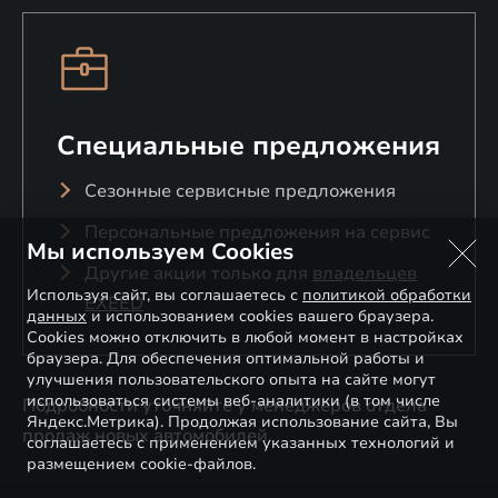
Специальные предложения
Сезонные сервисные предложения
Персональные предложения на сервис
Мы используем Cookies
Другие акции только для
владельцев
Используя сайт, вы соглашаетесь с
политикой обработки
EXEED
данных
и использованием cookies вашего браузера.
Cookies можно отключить в любой момент в настройках
браузера. Для обеспечения оптимальной работы и
улучшения пользовательского опыта на сайте могут
использоваться системы веб-аналитики (в том числе
Подробности уточняйте у менеджеров отдела
Яндекс.Метрика). Продолжая использование сайта, Вы
продаж новых автомобилей.
соглашаетесь с применением указанных технологий и
размещением cookie-файлов.